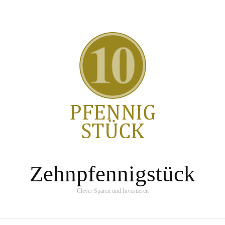
Zehnpfennigstück
Clever Sparen und Investieren