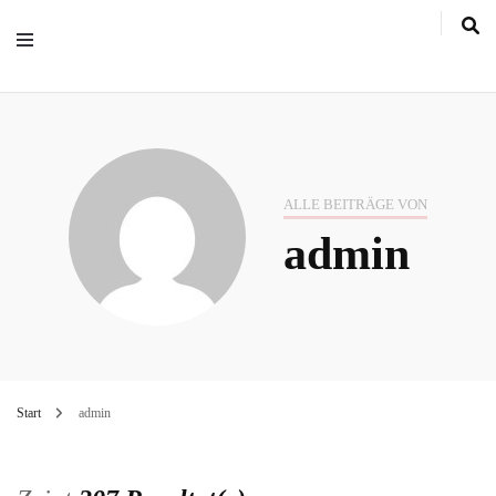
ALLE BEITRÄGE VON
admin
Start
admin