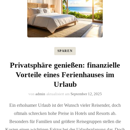
SPAREN
Privatsphäre genießen: finanzielle
Vorteile eines Ferienhauses im
Urlaub
von
admin
aktualisiert am
September 12, 2025
Ein erholsamer Urlaub ist der Wunsch vieler Reisender, doch
oftmals schrecken hohe Preise in Hotels und Resorts ab.
Besonders für Familien und größere Reisegruppen stellen die
Kosten einen wichtigen Faktor bei der Urlaubsplanung dar. Doch