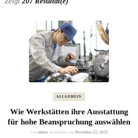
Zeigt
207 Resultat(e)
ALLGEMEIN
Wie Werkstätten ihre Ausstattung
für hohe Beanspruchung auswählen
von
admin
aktualisiert am
November 22, 2025