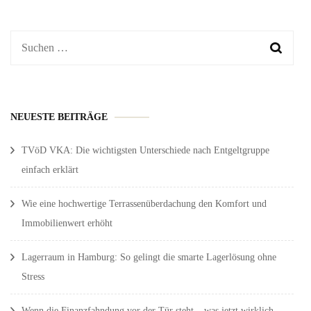
Suchen
nach:
NEUESTE BEITRÄGE
TVöD VKA: Die wichtigsten Unterschiede nach Entgeltgruppe
einfach erklärt
Wie eine hochwertige Terrassenüberdachung den Komfort und
Immobilienwert erhöht
Lagerraum in Hamburg: So gelingt die smarte Lagerlösung ohne
Stress
Wenn die Finanzfahndung vor der Tür steht – was jetzt wirklich