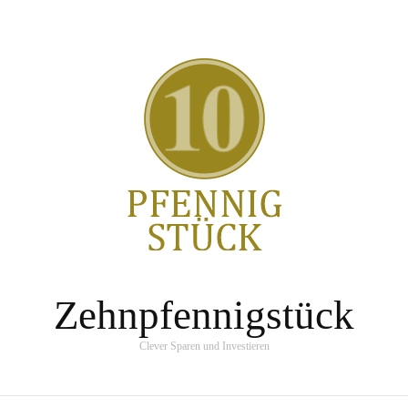
Zehnpfennigstück
Clever Sparen und Investieren