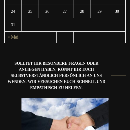
24
25
26
27
28
29
30
31
« Mai
SOLLTET IHR BESONDERE FRAGEN ODER
ANLIEGEN HABEN, KÖNNT IHR EUCH
SELBSTVERSTÄNDLICH PERSÖNLICH AN UNS
WENDEN. WIR VERSUCHEN EUCH SCHNELL UND
EMPATHISCH ZU HELFEN.