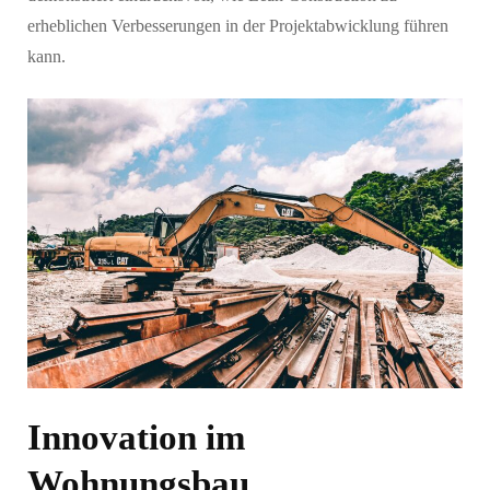
erheblichen Verbesserungen in der Projektabwicklung führen
kann.
Innovation im
Wohnungsbau