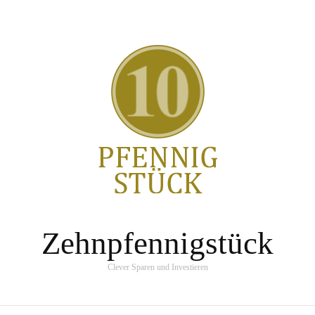
Zehnpfennigstück
Clever Sparen und Investieren