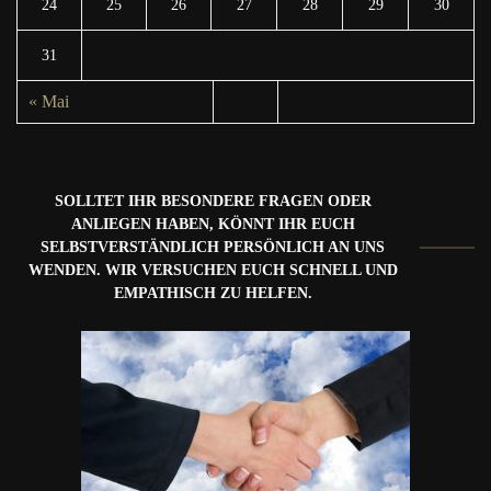
24
25
26
27
28
29
30
31
« Mai
SOLLTET IHR BESONDERE FRAGEN ODER
ANLIEGEN HABEN, KÖNNT IHR EUCH
SELBSTVERSTÄNDLICH PERSÖNLICH AN UNS
WENDEN. WIR VERSUCHEN EUCH SCHNELL UND
EMPATHISCH ZU HELFEN.