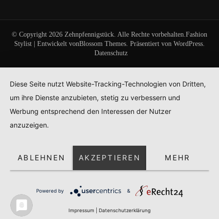
© Copyright 2026
Zehnpfennigstück
. Alle Rechte vorbehalten.
Fashion
Stylist | Entwickelt von
Blossom Themes
. Präsentiert von
WordPress
.
Datenschutz
Diese Seite nutzt Website-Tracking-Technologien von Dritten,
um ihre Dienste anzubieten, stetig zu verbessern und
Werbung entsprechend den Interessen der Nutzer
anzuzeigen.
ABLEHNEN
AKZEPTIEREN
MEHR
Powered by
&
Impressum
|
Datenschutzerklärung