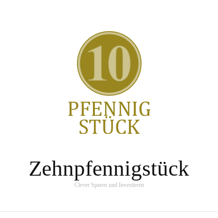
Zehnpfennigstück
Clever Sparen und Investieren