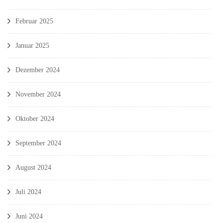
Februar 2025
Januar 2025
Dezember 2024
November 2024
Oktober 2024
September 2024
August 2024
Juli 2024
Juni 2024