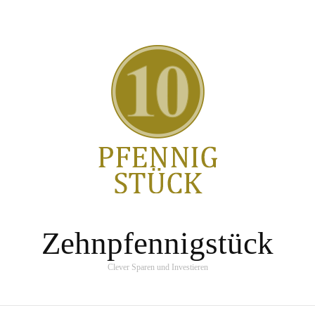
Zehnpfennigstück
Clever Sparen und Investieren