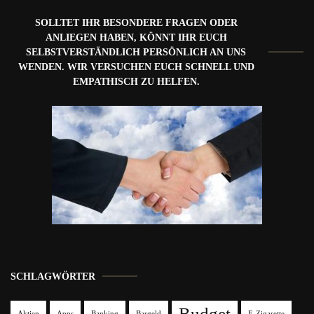
SOLLTET IHR BESONDERE FRAGEN ODER
ANLIEGEN HABEN, KÖNNT IHR EUCH
SELBSTVERSTÄNDLICH PERSÖNLICH AN UNS
WENDEN. WIR VERSUCHEN EUCH SCHNELL UND
EMPATHISCH ZU HELFEN.
SCHLAGWÖRTER
Budget
Aktien
Apps
Banking
Bargeld
E-Zigarette