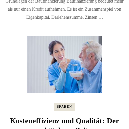
Grundlagen der Baufinanzierung Baufinanzierung bedeutet mehr
als nur einen Kredit aufnehmen. Es ist ein Zusammenspiel von
Eigenkapital, Darlehenssumme, Zinsen …
SPAREN
Kosteneffizienz und Qualität: Der