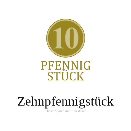
Zehnpfennigstück
Clever Sparen und Investieren