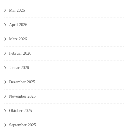
Mai 2026
April 2026
März 2026
Februar 2026
Januar 2026
Dezember 2025
November 2025
Oktober 2025
September 2025