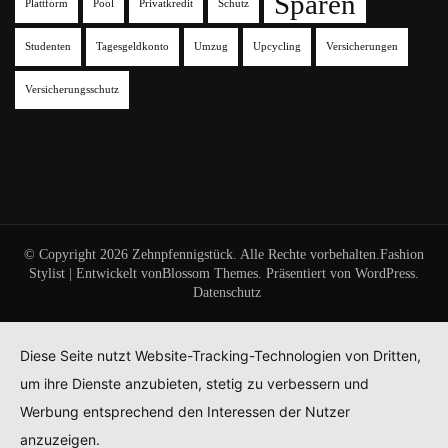
Sparen
Plattform
Pool
Privatkredit
Schutz
Studenten
Tagesgeldkonto
Umzug
Upcycling
Versicherungen
Versicherungsschutz
© Copyright 2026
Zehnpfennigstück
. Alle Rechte vorbehalten.
Fashion
Stylist | Entwickelt von
Blossom Themes
. Präsentiert von
WordPress
.
Datenschutz
Diese Seite nutzt Website-Tracking-Technologien von Dritten,
um ihre Dienste anzubieten, stetig zu verbessern und
Werbung entsprechend den Interessen der Nutzer
anzuzeigen.