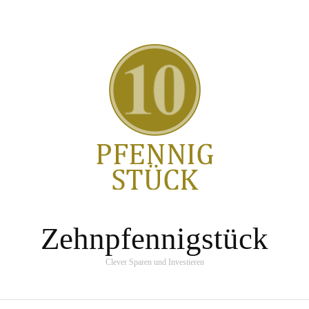
Zehnpfennigstück
Clever Sparen und Investieren