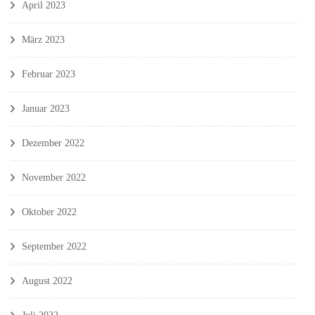
April 2023
März 2023
Februar 2023
Januar 2023
Dezember 2022
November 2022
Oktober 2022
September 2022
August 2022