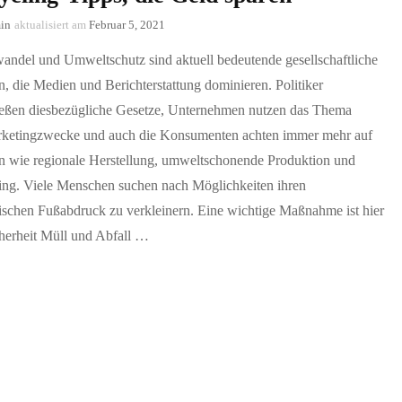
in
aktualisiert am
Februar 5, 2021
andel und Umweltschutz sind aktuell bedeutende gesellschaftliche
 die Medien und Berichterstattung dominieren. Politiker
ießen diesbezügliche Gesetze, Unternehmen nutzen das Thema
rketingzwecke und auch die Konsumenten achten immer mehr auf
 wie regionale Herstellung, umweltschonende Produktion und
ing. Viele Menschen suchen nach Möglichkeiten ihren
ischen Fußabdruck zu verkleinern. Eine wichtige Maßnahme ist hier
cherheit Müll und Abfall …