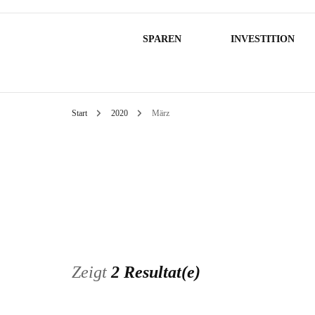
SPAREN
INVESTITION
Start
2020
März
Zeigt
2 Resultat(e)