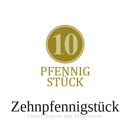
Zehnpfennigstück
Clever Sparen und Investieren