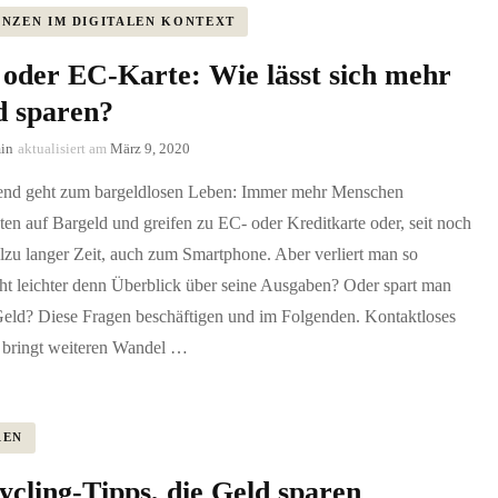
ANZEN IM DIGITALEN KONTEXT
 oder EC-Karte: Wie lässt sich mehr
d sparen?
in
aktualisiert am
März 9, 2020
end geht zum bargeldlosen Leben: Immer mehr Menschen
ten auf Bargeld und greifen zu EC- oder Kreditkarte oder, seit noch
llzu langer Zeit, auch zum Smartphone. Aber verliert man so
cht leichter denn Überblick über seine Ausgaben? Oder spart man
Geld? Diese Fragen beschäftigen und im Folgenden. Kontaktloses
 bringt weiteren Wandel …
REN
ycling-Tipps, die Geld sparen