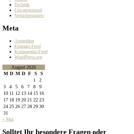
Technik
Uncategorized
Versicherungen
Meta
Anmelden
Eintrags-Feed
Kommentar-Feed
WordPress.org
August 2026
M
D
M
D
F
S
S
1
2
3
4
5
6
7
8
9
10
11
12
13
14
15
16
17
18
19
20
21
22
23
24
25
26
27
28
29
30
31
« Mai
Solltet Ihr besondere Fragen oder