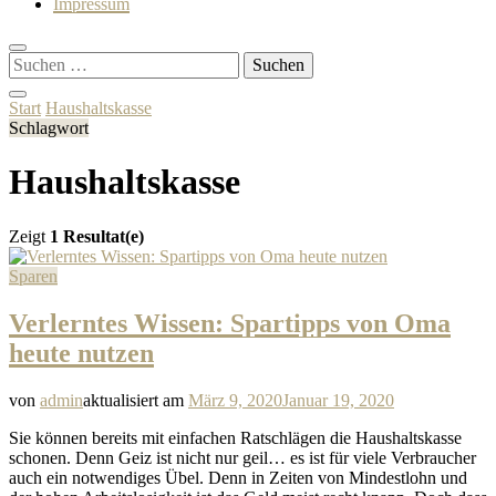
Impressum
Suchen
nach:
Start
Haushaltskasse
Schlagwort
Haushaltskasse
Zeigt
1 Resultat(e)
Sparen
Verlerntes Wissen: Spartipps von Oma
heute nutzen
von
admin
aktualisiert am
März 9, 2020
Januar 19, 2020
Sie können bereits mit einfachen Ratschlägen die Haushaltskasse
schonen. Denn Geiz ist nicht nur geil… es ist für viele Verbraucher
auch ein notwendiges Übel. Denn in Zeiten von Mindestlohn und