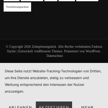
Versicherungsschutz
© Copyright 2026
Zehnpfennigstück
. Alle Rechte vorbehalten.
Fashion
Stylist | Entwickelt von
Blossom Themes
. Präsentiert von
WordPress
.
Datenschutz
Diese Seite nutzt Website-Tracking-Technologien von Dritten,
um ihre Dienste anzubieten, stetig zu verbessern und
Werbung entsprechend den Interessen der Nutzer
anzuzeigen.
ABLEHNEN
AKZEPTIEREN
MEHR