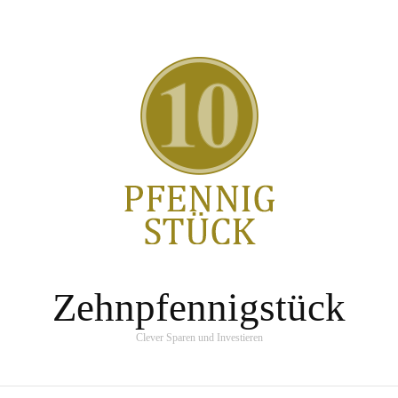
Zehnpfennigstück
Clever Sparen und Investieren