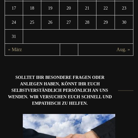
17
18
19
20
21
22
23
24
25
26
27
28
29
30
31
« März
Aug. »
SOLLTET IHR BESONDERE FRAGEN ODER
ANLIEGEN HABEN, KÖNNT IHR EUCH
SELBSTVERSTÄNDLICH PERSÖNLICH AN UNS
WENDEN. WIR VERSUCHEN EUCH SCHNELL UND
EMPATHISCH ZU HELFEN.