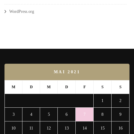
WordPress.org
MAI 2021
M
D
M
D
F
S
S
1
2
3
4
5
6
7
8
9
10
11
12
13
14
15
16