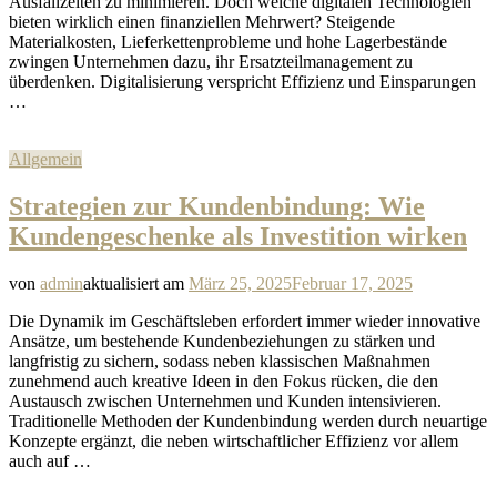
Ausfallzeiten zu minimieren. Doch welche digitalen Technologien
bieten wirklich einen finanziellen Mehrwert? Steigende
Materialkosten, Lieferkettenprobleme und hohe Lagerbestände
zwingen Unternehmen dazu, ihr Ersatzteilmanagement zu
überdenken. Digitalisierung verspricht Effizienz und Einsparungen
…
Allgemein
Strategien zur Kundenbindung: Wie
Kundengeschenke als Investition wirken
von
admin
aktualisiert am
März 25, 2025
Februar 17, 2025
Die Dynamik im Geschäftsleben erfordert immer wieder innovative
Ansätze, um bestehende Kundenbeziehungen zu stärken und
langfristig zu sichern, sodass neben klassischen Maßnahmen
zunehmend auch kreative Ideen in den Fokus rücken, die den
Austausch zwischen Unternehmen und Kunden intensivieren.
Traditionelle Methoden der Kundenbindung werden durch neuartige
Konzepte ergänzt, die neben wirtschaftlicher Effizienz vor allem
auch auf …