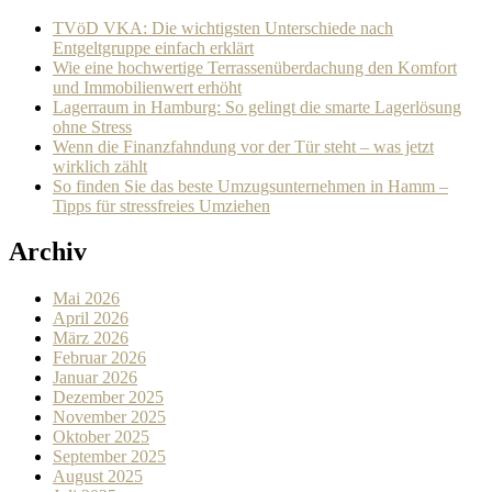
TVöD VKA: Die wichtigsten Unterschiede nach
Entgeltgruppe einfach erklärt
Wie eine hochwertige Terrassenüberdachung den Komfort
und Immobilienwert erhöht
Lagerraum in Hamburg: So gelingt die smarte Lagerlösung
ohne Stress
Wenn die Finanzfahndung vor der Tür steht – was jetzt
wirklich zählt
So finden Sie das beste Umzugsunternehmen in Hamm –
Tipps für stressfreies Umziehen
Archiv
Mai 2026
April 2026
März 2026
Februar 2026
Januar 2026
Dezember 2025
November 2025
Oktober 2025
September 2025
August 2025