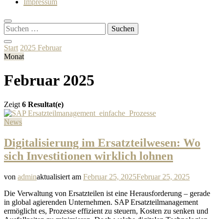
Impressum
Suchen
nach:
Start
2025
Februar
Monat
Februar 2025
Zeigt
6 Resultat(e)
News
Digitalisierung im Ersatzteilwesen: Wo
sich Investitionen wirklich lohnen
von
admin
aktualisiert am
Februar 25, 2025
Februar 25, 2025
Die Verwaltung von Ersatzteilen ist eine Herausforderung – gerade
in global agierenden Unternehmen. SAP Ersatzteilmanagement
ermöglicht es, Prozesse effizient zu steuern, Kosten zu senken und