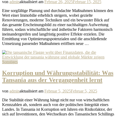
von
admin
aktualisiert am
Februar 26, 2025
Februar 15, 2025
Eine sorgfältige Planung und durchdachte Maßnahmen können den
Wert einer Immobilie erheblich steigern, wobei gezielte
Renovierungen, moderne Techniken und ein bewusster Blick auf
das gesamte Erscheinungsbild zu einer nachhaltigen Aufwertung
führen, sodass wirtschaftliche und ästhetische Faktoren harmonisch
ineinandergreifen und langfristig positive Effekte erzielen. Die
Ermittlung von Optimierungspotenzialen und die anschließende
Umsetzung passender Maßnahmen eröffnen neue …
Sonstiges
Korruption und Währungsstabilität: Was
Tansania aus der Vergangenheit lernt
von
admin
aktualisiert am
Februar 5, 2025
Februar 5, 2025
Die Stabilität einer Währung hängt nicht nur von wirtschaftlichen
Kennzahlen ab, sondern auch von der politischen Integrität eines
Landes. In Tansania ist Korruption seit Jahren ein Risikofaktor, der
sich auf Investitionen, den Wechselkurs des Tansanischen Schillings