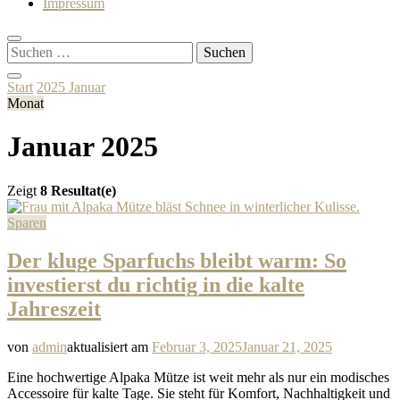
Impressum
Suchen
nach:
Start
2025
Januar
Monat
Januar 2025
Zeigt
8 Resultat(e)
Sparen
Der kluge Sparfuchs bleibt warm: So
investierst du richtig in die kalte
Jahreszeit
von
admin
aktualisiert am
Februar 3, 2025
Januar 21, 2025
Eine hochwertige Alpaka Mütze ist weit mehr als nur ein modisches
Accessoire für kalte Tage. Sie steht für Komfort, Nachhaltigkeit und