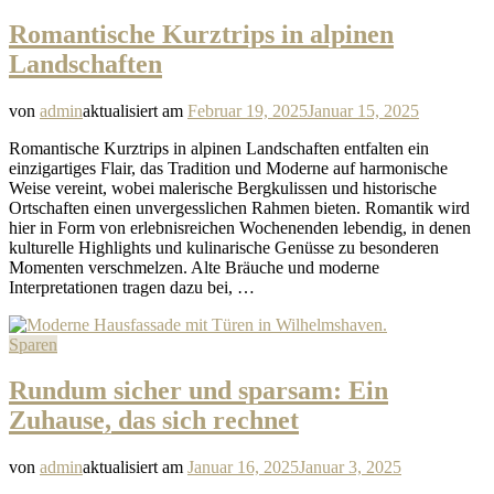
Romantische Kurztrips in alpinen
Landschaften
von
admin
aktualisiert am
Februar 19, 2025
Januar 15, 2025
Romantische Kurztrips in alpinen Landschaften entfalten ein
einzigartiges Flair, das Tradition und Moderne auf harmonische
Weise vereint, wobei malerische Bergkulissen und historische
Ortschaften einen unvergesslichen Rahmen bieten. Romantik wird
hier in Form von erlebnisreichen Wochenenden lebendig, in denen
kulturelle Highlights und kulinarische Genüsse zu besonderen
Momenten verschmelzen. Alte Bräuche und moderne
Interpretationen tragen dazu bei, …
Sparen
Rundum sicher und sparsam: Ein
Zuhause, das sich rechnet
von
admin
aktualisiert am
Januar 16, 2025
Januar 3, 2025