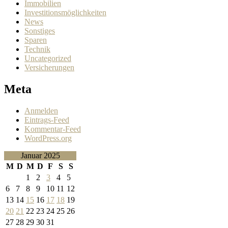
Immobilien
Investitionsmöglichkeiten
News
Sonstiges
Sparen
Technik
Uncategorized
Versicherungen
Meta
Anmelden
Eintrags-Feed
Kommentar-Feed
WordPress.org
Januar 2025
M
D
M
D
F
S
S
1
2
3
4
5
6
7
8
9
10
11
12
13
14
15
16
17
18
19
20
21
22
23
24
25
26
27
28
29
30
31