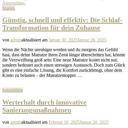
Sparen
Günstig, schnell und effektiv: Die Schlaf-
Transformation für dein Zuhause
von
admin
aktualisiert am
Januar 30, 2025
Januar 20, 2025
Wenn die Nächte unruhiger werden und du morgens das Gefühl
hast, dass deine Matratze ihren Zenit längst überschritten hat, könnte
die Verzweiflung groß sein: Eine neue Matratze kostet nicht nur,
sondern bedeutet auch einen stressigen Austausch. Doch zum Glück
gibt es eine einfache Lösung, die Komfort zurückbringt, ohne dein
Konto zu belasten – der Matratzentopper. …
Immobilien
Werterhalt durch innovative
Sanierungsmaßnahmen
von
admin
aktualisiert am
Februar 16, 2025
Januar 20, 2025