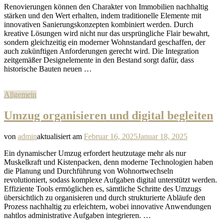
Renovierungen können den Charakter von Immobilien nachhaltig
stärken und den Wert erhalten, indem traditionelle Elemente mit
innovativen Sanierungskonzepten kombiniert werden. Durch
kreative Lösungen wird nicht nur das ursprüngliche Flair bewahrt,
sondern gleichzeitig ein moderner Wohnstandard geschaffen, der
auch zukünftigen Anforderungen gerecht wird. Die Integration
zeitgemäßer Designelemente in den Bestand sorgt dafür, dass
historische Bauten neuen …
Allgemein
Umzug organisieren und digital begleiten
von
admin
aktualisiert am
Februar 16, 2025
Januar 18, 2025
Ein dynamischer Umzug erfordert heutzutage mehr als nur
Muskelkraft und Kistenpacken, denn moderne Technologien haben
die Planung und Durchführung von Wohnortwechseln
revolutioniert, sodass komplexe Aufgaben digital unterstützt werden.
Effiziente Tools ermöglichen es, sämtliche Schritte des Umzugs
übersichtlich zu organisieren und durch strukturierte Abläufe den
Prozess nachhaltig zu erleichtern, wobei innovative Anwendungen
nahtlos administrative Aufgaben integrieren. …