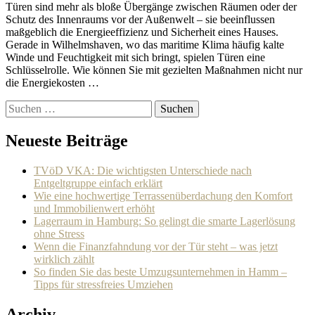
Türen sind mehr als bloße Übergänge zwischen Räumen oder der
Schutz des Innenraums vor der Außenwelt – sie beeinflussen
maßgeblich die Energieeffizienz und Sicherheit eines Hauses.
Gerade in Wilhelmshaven, wo das maritime Klima häufig kalte
Winde und Feuchtigkeit mit sich bringt, spielen Türen eine
Schlüsselrolle. Wie können Sie mit gezielten Maßnahmen nicht nur
die Energiekosten …
Suchen
nach:
Neueste Beiträge
TVöD VKA: Die wichtigsten Unterschiede nach
Entgeltgruppe einfach erklärt
Wie eine hochwertige Terrassenüberdachung den Komfort
und Immobilienwert erhöht
Lagerraum in Hamburg: So gelingt die smarte Lagerlösung
ohne Stress
Wenn die Finanzfahndung vor der Tür steht – was jetzt
wirklich zählt
So finden Sie das beste Umzugsunternehmen in Hamm –
Tipps für stressfreies Umziehen
Archiv