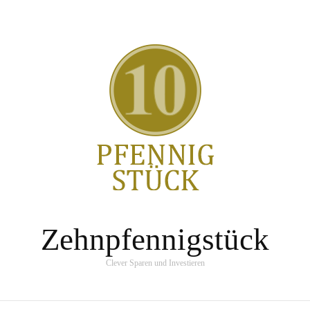
Zehnpfennigstück
Clever Sparen und Investieren