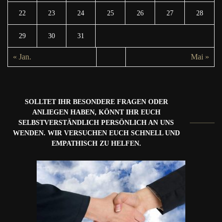
22
23
24
25
26
27
28
29
30
31
« Jan.
Mai »
SOLLTET IHR BESONDERE FRAGEN ODER
ANLIEGEN HABEN, KÖNNT IHR EUCH
SELBSTVERSTÄNDLICH PERSÖNLICH AN UNS
WENDEN. WIR VERSUCHEN EUCH SCHNELL UND
EMPATHISCH ZU HELFEN.