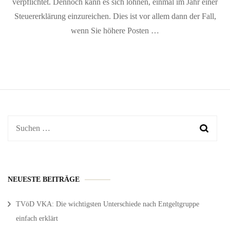
verpflichtet. Dennoch kann es sich lohnen, einmal im Jahr einer
Steuererklärung einzureichen. Dies ist vor allem dann der Fall,
wenn Sie höhere Posten …
Suchen
nach:
NEUESTE BEITRÄGE
TVöD VKA: Die wichtigsten Unterschiede nach Entgeltgruppe
einfach erklärt