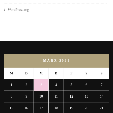
WordPress.org
MÄRZ 2021
M
D
M
D
F
S
S
1
2
3
4
5
6
7
8
9
10
11
12
13
14
15
16
17
18
19
20
21