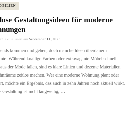
OBILIEN
tlose Gestaltungsideen für moderne
nungen
in
aktualisiert am
September 11, 2025
ends kommen und gehen, doch manche Ideen überdauern
hnte. Während knallige Farben oder extravagante Möbel schnell
aus der Mode fallen, sind es klare Linien und dezente Materialien,
hnräume zeitlos machen. Wer eine moderne Wohnung plant oder
rt, möchte ein Ergebnis, das auch in zehn Jahren noch aktuell wirkt.
e Gestaltung ist nicht langweilig, …