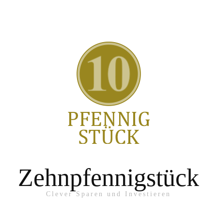
Zehnpfennigstück
Clever Sparen und Investieren