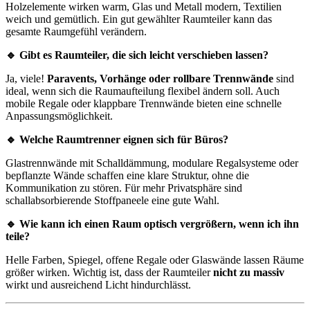
Holzelemente wirken warm, Glas und Metall modern, Textilien
weich und gemütlich. Ein gut gewählter Raumteiler kann das
gesamte Raumgefühl verändern.
🔹 Gibt es Raumteiler, die sich leicht verschieben lassen?
Ja, viele!
Paravents, Vorhänge oder rollbare Trennwände
sind
ideal, wenn sich die Raumaufteilung flexibel ändern soll. Auch
mobile Regale oder klappbare Trennwände bieten eine schnelle
Anpassungsmöglichkeit.
🔹 Welche Raumtrenner eignen sich für Büros?
Glastrennwände mit Schalldämmung, modulare Regalsysteme oder
bepflanzte Wände schaffen eine klare Struktur, ohne die
Kommunikation zu stören. Für mehr Privatsphäre sind
schallabsorbierende Stoffpaneele eine gute Wahl.
🔹 Wie kann ich einen Raum optisch vergrößern, wenn ich ihn
teile?
Helle Farben, Spiegel, offene Regale oder Glaswände lassen Räume
größer wirken. Wichtig ist, dass der Raumteiler
nicht zu massiv
wirkt und ausreichend Licht hindurchlässt.