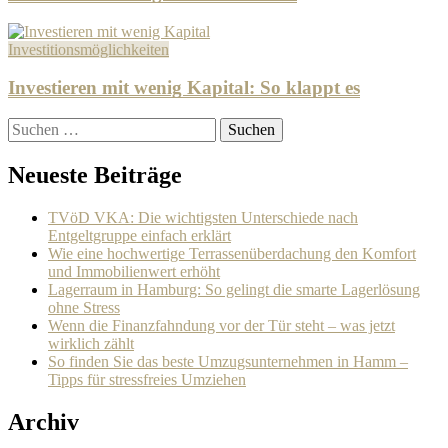
Investitionsmöglichkeiten
Investieren mit wenig Kapital: So klappt es
Suchen
nach:
Neueste Beiträge
TVöD VKA: Die wichtigsten Unterschiede nach
Entgeltgruppe einfach erklärt
Wie eine hochwertige Terrassenüberdachung den Komfort
und Immobilienwert erhöht
Lagerraum in Hamburg: So gelingt die smarte Lagerlösung
ohne Stress
Wenn die Finanzfahndung vor der Tür steht – was jetzt
wirklich zählt
So finden Sie das beste Umzugsunternehmen in Hamm –
Tipps für stressfreies Umziehen
Archiv