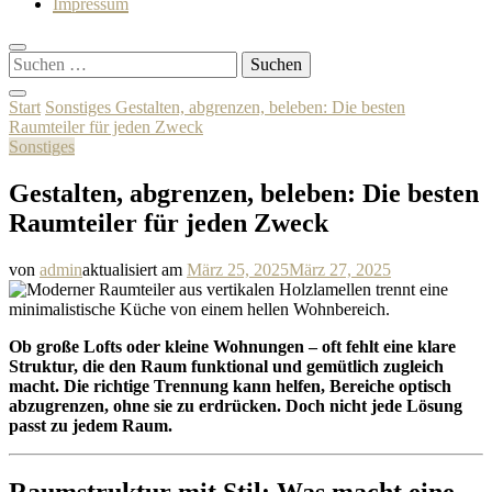
Impressum
Suchen
nach:
Start
Sonstiges
Gestalten, abgrenzen, beleben: Die besten
Raumteiler für jeden Zweck
Sonstiges
Gestalten, abgrenzen, beleben: Die besten
Raumteiler für jeden Zweck
von
admin
aktualisiert am
März 25, 2025
März 27, 2025
Ob große Lofts oder kleine Wohnungen – oft fehlt eine klare
Struktur, die den Raum funktional und gemütlich zugleich
macht. Die richtige Trennung kann helfen, Bereiche optisch
abzugrenzen, ohne sie zu erdrücken. Doch nicht jede Lösung
passt zu jedem Raum.
Raumstruktur mit Stil: Was macht eine