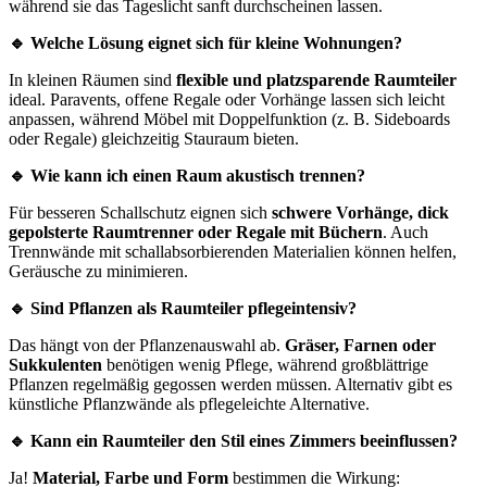
während sie das Tageslicht sanft durchscheinen lassen.
🔹 Welche Lösung eignet sich für kleine Wohnungen?
In kleinen Räumen sind
flexible und platzsparende Raumteiler
ideal. Paravents, offene Regale oder Vorhänge lassen sich leicht
anpassen, während Möbel mit Doppelfunktion (z. B. Sideboards
oder Regale) gleichzeitig Stauraum bieten.
🔹 Wie kann ich einen Raum akustisch trennen?
Für besseren Schallschutz eignen sich
schwere Vorhänge, dick
gepolsterte Raumtrenner oder Regale mit Büchern
. Auch
Trennwände mit schallabsorbierenden Materialien können helfen,
Geräusche zu minimieren.
🔹 Sind Pflanzen als Raumteiler pflegeintensiv?
Das hängt von der Pflanzenauswahl ab.
Gräser, Farnen oder
Sukkulenten
benötigen wenig Pflege, während großblättrige
Pflanzen regelmäßig gegossen werden müssen. Alternativ gibt es
künstliche Pflanzwände als pflegeleichte Alternative.
🔹 Kann ein Raumteiler den Stil eines Zimmers beeinflussen?
Ja!
Material, Farbe und Form
bestimmen die Wirkung: