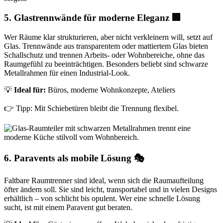
5. Glastrennwände für moderne Eleganz 🏢
Wer Räume klar strukturieren, aber nicht verkleinern will, setzt auf
Glas. Trennwände aus transparentem oder mattiertem Glas bieten
Schallschutz und trennen Arbeits- oder Wohnbereiche, ohne das
Raumgefühl zu beeinträchtigen. Besonders beliebt sind schwarze
Metallrahmen für einen Industrial-Look.
💡
Ideal für:
Büros, moderne Wohnkonzepte, Ateliers
👉 Tipp: Mit Schiebetüren bleibt die Trennung flexibel.
6. Paravents als mobile Lösung 🎭
Faltbare Raumtrenner sind ideal, wenn sich die Raumaufteilung
öfter ändern soll. Sie sind leicht, transportabel und in vielen Designs
erhältlich – von schlicht bis opulent. Wer eine schnelle Lösung
sucht, ist mit einem Paravent gut beraten.