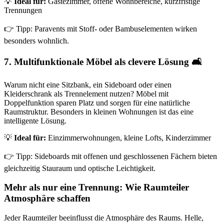
💡
Ideal für:
Gästezimmer, offene Wohnbereiche, kurzfristige
Trennungen
👉 Tipp: Paravents mit Stoff- oder Bambuselementen wirken
besonders wohnlich.
7. Multifunktionale Möbel als clevere Lösung 🛋️
Warum nicht eine Sitzbank, ein Sideboard oder einen
Kleiderschrank als Trennelement nutzen? Möbel mit
Doppelfunktion sparen Platz und sorgen für eine natürliche
Raumstruktur. Besonders in kleinen Wohnungen ist das eine
intelligente Lösung.
💡
Ideal für:
Einzimmerwohnungen, kleine Lofts, Kinderzimmer
👉 Tipp: Sideboards mit offenen und geschlossenen Fächern bieten
gleichzeitig Stauraum und optische Leichtigkeit.
Mehr als nur eine Trennung: Wie Raumteiler
Atmosphäre schaffen
Jeder Raumteiler beeinflusst die Atmosphäre des Raums. Helle,