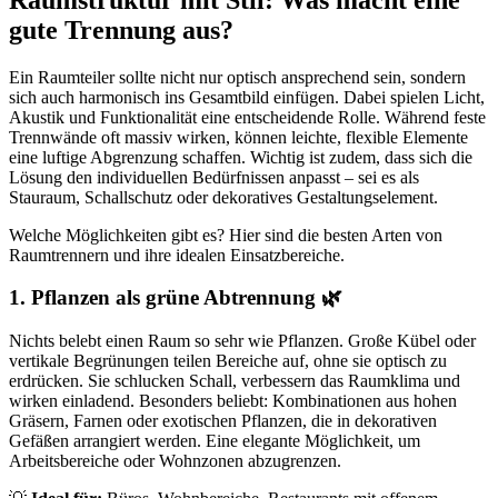
gute Trennung aus?
Ein Raumteiler sollte nicht nur optisch ansprechend sein, sondern
sich auch harmonisch ins Gesamtbild einfügen. Dabei spielen Licht,
Akustik und Funktionalität eine entscheidende Rolle. Während feste
Trennwände oft massiv wirken, können leichte, flexible Elemente
eine luftige Abgrenzung schaffen. Wichtig ist zudem, dass sich die
Lösung den individuellen Bedürfnissen anpasst – sei es als
Stauraum, Schallschutz oder dekoratives Gestaltungselement.
Welche Möglichkeiten gibt es? Hier sind die besten Arten von
Raumtrennern und ihre idealen Einsatzbereiche.
1. Pflanzen als grüne Abtrennung 🌿
Nichts belebt einen Raum so sehr wie Pflanzen. Große Kübel oder
vertikale Begrünungen teilen Bereiche auf, ohne sie optisch zu
erdrücken. Sie schlucken Schall, verbessern das Raumklima und
wirken einladend. Besonders beliebt: Kombinationen aus hohen
Gräsern, Farnen oder exotischen Pflanzen, die in dekorativen
Gefäßen arrangiert werden. Eine elegante Möglichkeit, um
Arbeitsbereiche oder Wohnzonen abzugrenzen.