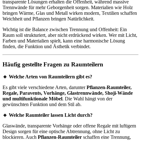
transparente Lösungen erhalten die Offenheit, während massive
Trennwände für mehr Geborgenheit sorgen. Materialien wie Holz
bringen Wärme, Glas und Metall wirken modern, Textilien schaffen
Weichheit und Pflanzen bringen Natürlichkeit.
Wichtig ist die Balance zwischen Trennung und Offenheit: Ein
Raum soll strukturiert, aber nicht erdrückend wirken. Wer mit Licht,
Farben und Materialien spielt, kann eine harmonische Lösung
finden, die Funktion und Ästhetik verbindet.
Häufig gestellte Fragen zu Raumteilern
🔹 Welche Arten von Raumteilern gibt es?
Es gibt viele verschiedene Arten, darunter
Pflanzen-Raumteiler,
Regale, Paravents, Vorhänge, Glastrennwände, Shoji-Wände
und multifunktionale Möbel
. Die Wahl hängt von der
gewünschten Funktion und dem Stil ab.
🔹 Welche Raumteiler lassen Licht durch?
Glaswände, transparente Vorhänge oder offene Regale mit luftigem
Design sorgen für eine optische Abtrennung, ohne Licht zu
blockieren. Auch
Pflanzen-Raumteiler
schaffen eine Trennung,