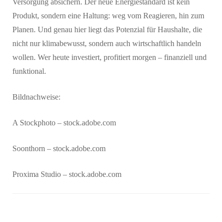
Versorgung absichern. Der neue Energiestandard ist kein
Produkt, sondern eine Haltung: weg vom Reagieren, hin zum
Planen. Und genau hier liegt das Potenzial für Haushalte, die
nicht nur klimabewusst, sondern auch wirtschaftlich handeln
wollen. Wer heute investiert, profitiert morgen – finanziell und
funktional.
Bildnachweise:
A Stockphoto
– stock.adobe.com
Soonthorn
– stock.adobe.com
Proxima Studio
– stock.adobe.com