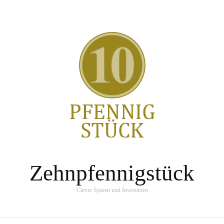
Zehnpfennigstück
Clever Sparen und Investieren