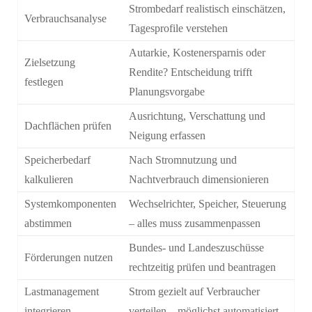
Strombedarf realistisch einschätzen,
Verbrauchsanalyse
Tagesprofile verstehen
Autarkie, Kostenersparnis oder
Zielsetzung
Rendite? Entscheidung trifft
festlegen
Planungsvorgabe
Ausrichtung, Verschattung und
Dachflächen prüfen
Neigung erfassen
Speicherbedarf
Nach Stromnutzung und
kalkulieren
Nachtverbrauch dimensionieren
Systemkomponenten
Wechselrichter, Speicher, Steuerung
abstimmen
– alles muss zusammenpassen
Bundes- und Landeszuschüsse
Förderungen nutzen
rechtzeitig prüfen und beantragen
Lastmanagement
Strom gezielt auf Verbraucher
integrieren
verteilen – möglichst automatisiert