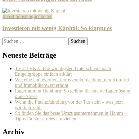
Investitionsmöglichkeiten
Investieren mit wenig Kapital: So klappt es
Suchen
nach:
Neueste Beiträge
TVöD VKA: Die wichtigsten Unterschiede nach
Entgeltgruppe einfach erklärt
Wie eine hochwertige Terrassenüberdachung den Komfort
und Immobilienwert erhöht
Lagerraum in Hamburg: So gelingt die smarte Lagerlösung
ohne Stress
Wenn die Finanzfahndung vor der Tür steht – was jetzt
wirklich zählt
So finden Sie das beste Umzugsunternehmen in Hamm –
Tipps für stressfreies Umziehen
Archiv