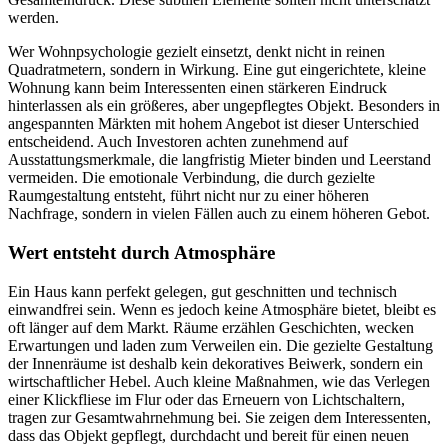
werden.
Wer Wohnpsychologie gezielt einsetzt, denkt nicht in reinen
Quadratmetern, sondern in Wirkung. Eine gut eingerichtete, kleine
Wohnung kann beim Interessenten einen stärkeren Eindruck
hinterlassen als ein größeres, aber ungepflegtes Objekt. Besonders in
angespannten Märkten mit hohem Angebot ist dieser Unterschied
entscheidend. Auch Investoren achten zunehmend auf
Ausstattungsmerkmale, die langfristig Mieter binden und Leerstand
vermeiden. Die emotionale Verbindung, die durch gezielte
Raumgestaltung entsteht, führt nicht nur zu einer höheren
Nachfrage, sondern in vielen Fällen auch zu einem höheren Gebot.
Wert entsteht durch Atmosphäre
Ein Haus kann perfekt gelegen, gut geschnitten und technisch
einwandfrei sein. Wenn es jedoch keine Atmosphäre bietet, bleibt es
oft länger auf dem Markt. Räume erzählen Geschichten, wecken
Erwartungen und laden zum Verweilen ein. Die gezielte Gestaltung
der Innenräume ist deshalb kein dekoratives Beiwerk, sondern ein
wirtschaftlicher Hebel. Auch kleine Maßnahmen, wie das Verlegen
einer Klickfliese im Flur oder das Erneuern von Lichtschaltern,
tragen zur Gesamtwahrnehmung bei. Sie zeigen dem Interessenten,
dass das Objekt gepflegt, durchdacht und bereit für einen neuen