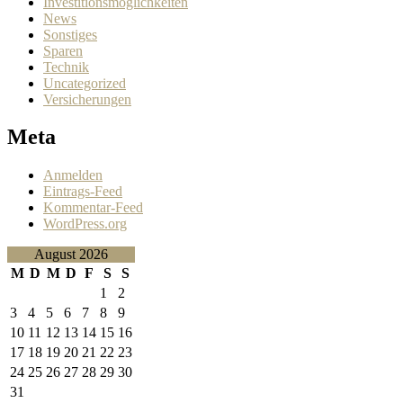
Investitionsmöglichkeiten
News
Sonstiges
Sparen
Technik
Uncategorized
Versicherungen
Meta
Anmelden
Eintrags-Feed
Kommentar-Feed
WordPress.org
August 2026
M
D
M
D
F
S
S
1
2
3
4
5
6
7
8
9
10
11
12
13
14
15
16
17
18
19
20
21
22
23
24
25
26
27
28
29
30
31