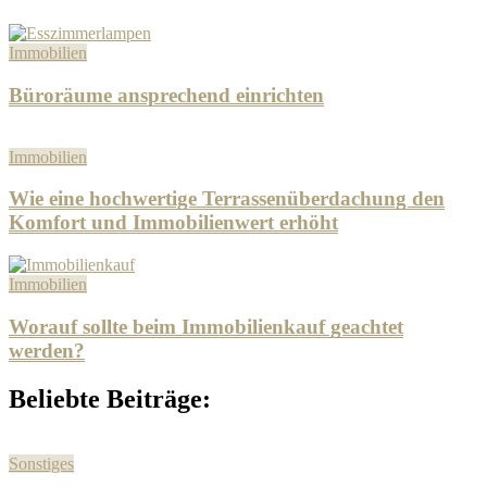
Immobilien
Büroräume ansprechend einrichten
Immobilien
Wie eine hochwertige Terrassenüberdachung den
Komfort und Immobilienwert erhöht
Immobilien
Worauf sollte beim Immobilienkauf geachtet
werden?
Beliebte Beiträge:
Sonstiges