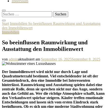
Impressum
Suchen
nach:
Start
Immobilien
So beeinflussen Raumwirkung und Ausstattung
den Immobilienwert
Immobilien
So beeinflussen Raumwirkung und
Ausstattung den Immobilienwert
von
admin
aktualisiert am
September 16, 2025
September 8, 2025
Der Immobilienwert wird nicht nur durch Lage und
Quadratmeterzahl bestimmt. Viel entscheidender ist oft der
Gesamteindruck, den eine Immobilie bei Interessenten
hinterlässt. Raumwirkung und Ausstattung spielen dabei eine
zentrale Rolle, denn sie sprechen nicht nur das Auge, sondern
auch das Gefühl an. Wer die richtige Atmosphäre schafft, kann
den Verkaufswert spürbar steigern. Käufer treffen emotionale
Entscheidungen und lassen sich vom ersten Eindruck stark
beeinflussen. Ob es sich um eine moderne Stadtwohnung oder