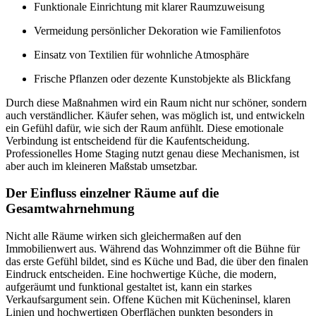
Funktionale Einrichtung mit klarer Raumzuweisung
Vermeidung persönlicher Dekoration wie Familienfotos
Einsatz von Textilien für wohnliche Atmosphäre
Frische Pflanzen oder dezente Kunstobjekte als Blickfang
Durch diese Maßnahmen wird ein Raum nicht nur schöner, sondern
auch verständlicher. Käufer sehen, was möglich ist, und entwickeln
ein Gefühl dafür, wie sich der Raum anfühlt. Diese emotionale
Verbindung ist entscheidend für die Kaufentscheidung.
Professionelles Home Staging nutzt genau diese Mechanismen, ist
aber auch im kleineren Maßstab umsetzbar.
Der Einfluss einzelner Räume auf die
Gesamtwahrnehmung
Nicht alle Räume wirken sich gleichermaßen auf den
Immobilienwert aus. Während das Wohnzimmer oft die Bühne für
das erste Gefühl bildet, sind es Küche und Bad, die über den finalen
Eindruck entscheiden. Eine hochwertige Küche, die modern,
aufgeräumt und funktional gestaltet ist, kann ein starkes
Verkaufsargument sein. Offene Küchen mit Kücheninsel, klaren
Linien und hochwertigen Oberflächen punkten besonders in