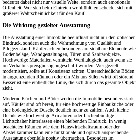
bedeutet dabei nicht nur visuelle Weite, sondern auch emotionale
Offenheit. Wer sich beim Eintreten wohlfühlt, entscheidet sich mit
größerer Wahrscheinlichkeit für den Kauf.
Die Wirkung gezielter Ausstattung
Die Ausstattung einer Immobilie beeinflusst nicht nur den optischen
Eindruck, sondern auch die Wahrnehmung von Qualität und
Pflegezustand. Käufer achten besonders auf sichtbare Elemente wie
Bodenbeläge, Wandgestaltungen, Türen und Sanitärobjekte.
Hochwertige Materialien vermitteln Werthaltigkeit, auch wenn sie
im Verhältnis preisgünstig angeschafft wurden. Wer gezielt
modernisiert, sollte auf Konsistenz achten. Unterschiedliche Böden
in angrenzenden Räumen oder ein Mix aus Stilen wirkt oft störend.
Besser ist eine einheitliche Linie, die sich durch das gesamte Objekt
zieht.
Moderne Küchen und Bäder werten die Immobilie besonders stark
auf. Käufer sind oft bereit, für eine hochwertige Einbauküche oder
eine bodengleiche Dusche deutlich mehr zu zahlen. Auch kleine
Details wie hochwertige Armaturen oder flächenbündige
Lichtschalter hinterlassen einen bleibenden Eindruck. In wenig
beachteten Räumen wie dem Hauswirtschaftsraum oder der
Abstellkammer kann eine funktionale und optisch ansprechende
Ausstattung ebenfalls positiv überraschen. Besonders im