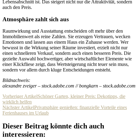
Lebensabschnitt ist. Das steigert nicht nur die Attraktivität, sondern
auch den Preis.
Atmosphäre zahlt sich aus
Raumwirkung und Ausstattung entscheiden oft mehr über den
Immobilienwert als reine Zahlen. Sie erzeugen Vertrauen, wecken
Emotionen und lassen aus einem Haus ein Zuhause werden. Wer
bewusst in die Wirkung seiner Räume investiert, erzielt nicht nur
einen schnelleren Verkauf, sondern auch einen besseren Preis. Die
gezielte Auswahl hochwertiger, aber wirtschaftlicher Elemente wie
einer Klickfliese zeigt, dass Wertsteigerung nicht teuer sein muss,
sondern vor allem durch kluge Entscheidungen entsteht.
Bildnachweis:
alexandre zveiger – stock.adobe.com // bongkarn – stock.adobe.com
Beitragsnavigation
Vorheriger Artikel
Schöner Garten, kleiner Preis: Dekotipps, die
wirklich helfen
Nächster Artikel
Privatsphäre genießen: finanzielle Vorteile eines
Ferienhauses im Urlaub
Dieser Beitrag könnte dich auch
interessieren: