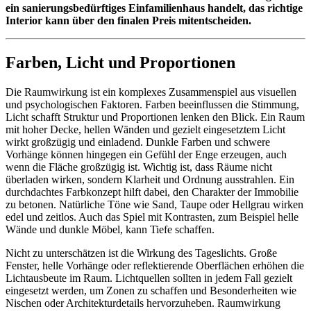
ein sanierungsbedürftiges Einfamilienhaus handelt, das richtige
Interior kann über den finalen Preis mitentscheiden.
Farben, Licht und Proportionen
Die Raumwirkung ist ein komplexes Zusammenspiel aus visuellen
und psychologischen Faktoren. Farben beeinflussen die Stimmung,
Licht schafft Struktur und Proportionen lenken den Blick. Ein Raum
mit hoher Decke, hellen Wänden und gezielt eingesetztem Licht
wirkt großzügig und einladend. Dunkle Farben und schwere
Vorhänge können hingegen ein Gefühl der Enge erzeugen, auch
wenn die Fläche großzügig ist. Wichtig ist, dass Räume nicht
überladen wirken, sondern Klarheit und Ordnung ausstrahlen. Ein
durchdachtes Farbkonzept hilft dabei, den Charakter der Immobilie
zu betonen. Natürliche Töne wie Sand, Taupe oder Hellgrau wirken
edel und zeitlos. Auch das Spiel mit Kontrasten, zum Beispiel helle
Wände und dunkle Möbel, kann Tiefe schaffen.
Nicht zu unterschätzen ist die Wirkung des Tageslichts. Große
Fenster, helle Vorhänge oder reflektierende Oberflächen erhöhen die
Lichtausbeute im Raum. Lichtquellen sollten in jedem Fall gezielt
eingesetzt werden, um Zonen zu schaffen und Besonderheiten wie
Nischen oder Architekturdetails hervorzuheben. Raumwirkung