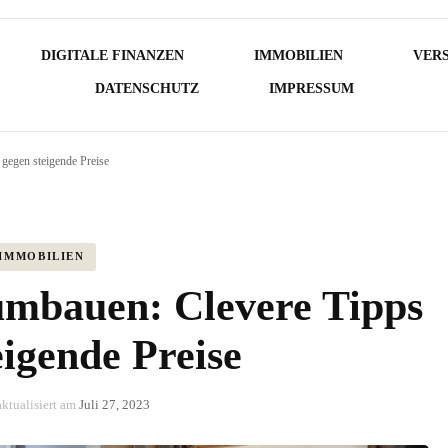
DIGITALE FINANZEN
IMMOBILIEN
VER
DATENSCHUTZ
IMPRESSUM
gegen steigende Preise
IMMOBILIEN
umbauen: Clevere Tipps
eigende Preise
aktualisiert am
Juli 27, 2023