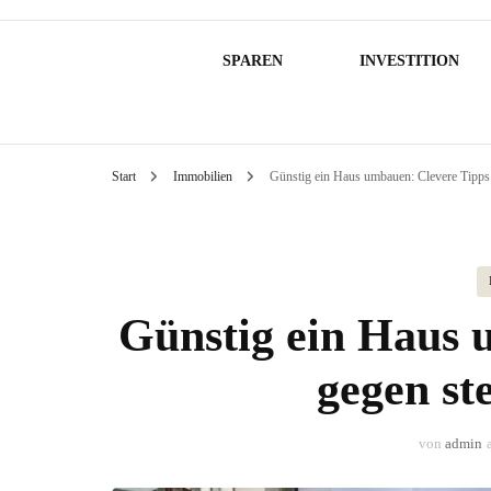
SPAREN
INVESTITION
Start
Immobilien
Günstig ein Haus umbauen: Clevere Tipps 
Günstig ein Haus 
gegen st
von
admin