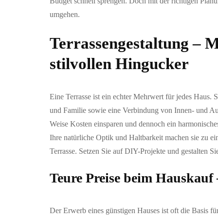
Budget schnell sprengen. Doch mit der richtigen Planu
umgehen.
Terrassengestaltung – M
stilvollen Hingucker
Eine Terrasse ist ein echter Mehrwert für jedes Haus
und Familie sowie eine Verbindung von Innen- und Auß
Weise Kosten einsparen und dennoch ein harmonische
Ihre natürliche Optik und Haltbarkeit machen sie zu ei
Terrasse. Setzen Sie auf DIY-Projekte und gestalten S
Teure Preise beim Hauskauf – 
Der Erwerb eines günstigen Hauses ist oft die Basis f