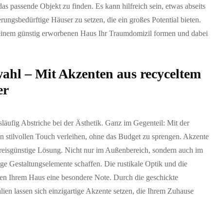
das passende Objekt zu finden. Es kann hilfreich sein, etwas abseits
ungsbedürftige Häuser zu setzen, die ein großes Potential bieten.
inem günstig erworbenen Haus Ihr Traumdomizil formen und dabei
ahl – Mit Akzenten aus recyceltem
er
äufig Abstriche bei der Ästhetik. Ganz im Gegenteil: Mit der
n stilvollen Touch verleihen, ohne das Budget zu sprengen. Akzente
preisgünstige Lösung. Nicht nur im Außenbereich, sondern auch im
ige Gestaltungselemente schaffen. Die rustikale Optik und die
ihen Ihrem Haus eine besondere Note. Durch die geschickte
en lassen sich einzigartige Akzente setzen, die Ihrem Zuhause