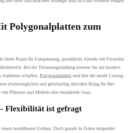
ng und einer durchdachten Strategie lässt sich das Problem elegant
it Polygonalplatten zum
. Sie bietet Raum für Entspannung, gemütliche Abende mit Freunden
enbereich. Bei der Terrassengestaltung können Sie auf kreative
s Ambiente schaffen.
Polygonalplatten
sind hier die ideale Lösung.
nem erschwinglichen und gleichzeitig stilvollen Belag für Ihre
ie mit Pflanzen und Möbeln eine einladende Oase.
Flexibilität ist gefragt
ür einen bezahlbaren Umbau. Doch gerade in Zeiten steigender