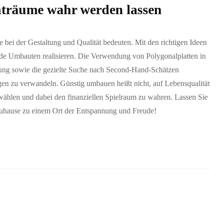
räume wahr werden lassen
ei der Gestaltung und Qualität bedeuten. Mit den richtigen Ideen
nde Umbauten realisieren. Die Verwendung von Polygonalplatten in
stung sowie die gezielte Suche nach Second-Hand-Schätzen
gen zu verwandeln. Günstig umbauen heißt nicht, auf Lebensqualität
wählen und dabei den finanziellen Spielraum zu wahren. Lassen Sie
Zuhause zu einem Ort der Entspannung und Freude!