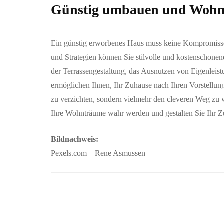
Günstig umbauen und Wohnt
Ein günstig erworbenes Haus muss keine Kompromisse b
und Strategien können Sie stilvolle und kostenschone
der Terrassengestaltung, das Ausnutzen von Eigenlei
ermöglichen Ihnen, Ihr Zuhause nach Ihren Vorstellun
zu verzichten, sondern vielmehr den cleveren Weg zu 
Ihre Wohnträume wahr werden und gestalten Sie Ihr 
Bildnachweis:
Pexels.com – Rene Asmussen