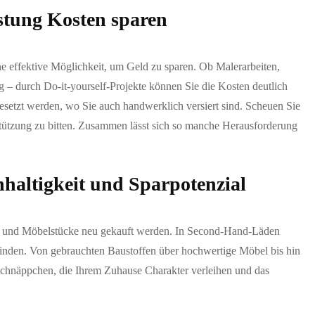
istung Kosten sparen
ne effektive Möglichkeit, um Geld zu sparen. Ob Malerarbeiten,
 – durch Do-it-yourself-Projekte können Sie die Kosten deutlich
ngesetzt werden, wo Sie auch handwerklich versiert sind. Scheuen Sie
stützung zu bitten. Zusammen lässt sich so manche Herausforderung
haltigkeit und Sparpotenzial
n und Möbelstücke neu gekauft werden. In Second-Hand-Läden
 finden. Von gebrauchten Baustoffen über hochwertige Möbel bis hin
Schnäppchen, die Ihrem Zuhause Charakter verleihen und das