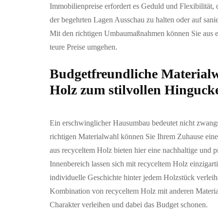
Immobilienpreise erfordert es Geduld und Flexibilität, 
der begehrten Lagen Ausschau zu halten oder auf sanier
Mit den richtigen Umbaumaßnahmen können Sie aus e
teure Preise umgehen.
Budgetfreundliche Materialw
Holz zum stilvollen Hinguck
Ein erschwinglicher Hausumbau bedeutet nicht zwangsl
richtigen Materialwahl können Sie Ihrem Zuhause eine
aus recyceltem Holz bieten hier eine nachhaltige und 
Innenbereich lassen sich mit recyceltem Holz einzigart
individuelle Geschichte hinter jedem Holzstück verle
Kombination von recyceltem Holz mit anderen Materiali
Charakter verleihen und dabei das Budget schonen.