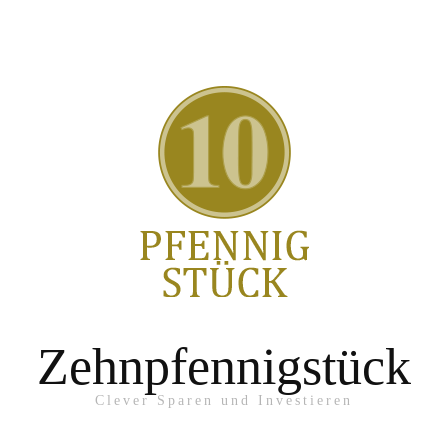
Zehnpfennigstück
Clever Sparen und Investieren