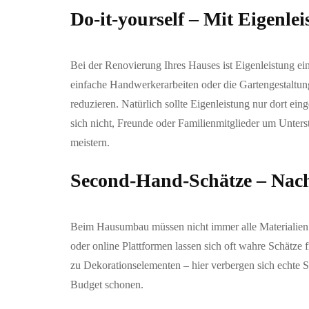
Do-it-yourself – Mit Eigenle
Bei der Renovierung Ihres Hauses ist Eigenleistung ei
einfache Handwerkerarbeiten oder die Gartengestaltung
reduzieren. Natürlich sollte Eigenleistung nur dort ei
sich nicht, Freunde oder Familienmitglieder um Unter
meistern.
Second-Hand-Schätze – Nach
Beim Hausumbau müssen nicht immer alle Materialie
oder online Plattformen lassen sich oft wahre Schätze
zu Dekorationselementen – hier verbergen sich echte 
Budget schonen.