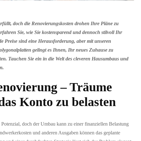
füllt, doch die Renovierungskosten drohen Ihre Pläne zu
fahren Sie, wie Sie kostensparend und dennoch stilvoll Ihr
 Preise sind eine Herausforderung, aber mit unseren
lygonalplatten gelingt es Ihnen, Ihr neues Zuhause zu
ten. Tauchen Sie ein in die Welt des cleveren Hausumbaus und
n.
enovierung – Träume
das Konto zu belasten
s Potenzial, doch der Umbau kann zu einer finanziellen Belastung
Handwerkerkosten und anderen Ausgaben können das geplante