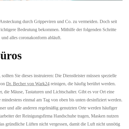
e Ansteckung durch Grippeviren und Co. zu vermeiden. Doch seit
chtigere Bedeutung bekommen. Mithilfe der folgenden Schritte
en und alles coronakonform abläuft.
Büros
ollten Sie dieses instruieren: Die Dienstleister müssen spezielle
 von
Dr. Becher von Wark24
reinigen, die häufig berührt werden.
r, die Mäuse, Tastaturen und Lichtschalter. Gibt es vor Ort eine
 mindestens einmal am Tag von oben bis unten desinfiziert werden.
ser und alle anderen regelmäßig genutzten Orte werden häufiger
Mitarbeiter der Reinigungsfirma Handschuhe tragen, Masken nutzen
 gründliche Lüften nicht vergessen, damit die Luft nicht unnötig