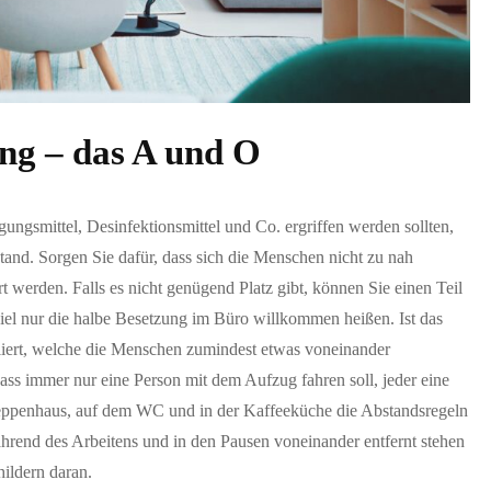
ng – das A und O
gsmittel, Desinfektionsmittel und Co. ergriffen werden sollten,
tand. Sorgen Sie dafür, dass sich die Menschen nicht zu nah
t werden. Falls es nicht genügend Platz gibt, können Sie einen Teil
iel nur die halbe Besetzung im Büro willkommen heißen. Ist das
liert, welche die Menschen zumindest etwas voneinander
ss immer nur eine Person mit dem Aufzug fahren soll, jeder eine
reppenhaus, auf dem WC und in der Kaffeeküche die Abstandsregeln
während des Arbeitens und in den Pausen voneinander entfernt stehen
ildern daran.