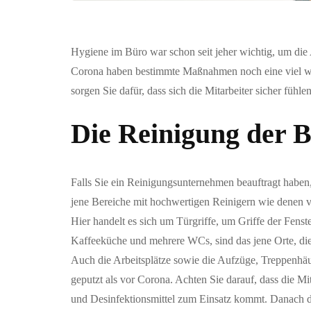
Hygiene im Büro war schon seit jeher wichtig, um di
Corona haben bestimmte Maßnahmen noch eine viel wi
sorgen Sie dafür, dass sich die Mitarbeiter sicher fühl
Die Reinigung der 
Falls Sie ein Reinigungsunternehmen beauftragt haben, s
jene Bereiche mit hochwertigen Reinigern wie denen
Hier handelt es sich um Türgriffe, um Griffe der Fenste
Kaffeeküche und mehrere WCs, sind das jene Orte, die
Auch die Arbeitsplätze sowie die Aufzüge, Treppenhäu
geputzt als vor Corona. Achten Sie darauf, dass die 
und Desinfektionsmittel zum Einsatz kommt. Danach das