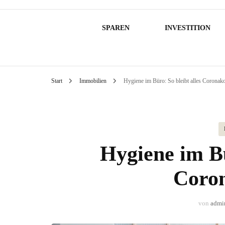
SPAREN
INVESTITION
Start
Immobilien
Hygiene im Büro: So bleibt alles Corona
Hygiene im Bü
Coro
von
admi