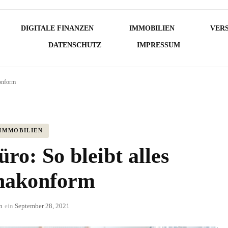
DIGITALE FINANZEN
IMMOBILIEN
VER
DATENSCHUTZ
IMPRESSUM
konform
IMMOBILIEN
ro: So bleibt alles
nakonform
n
ein
September 28, 2021