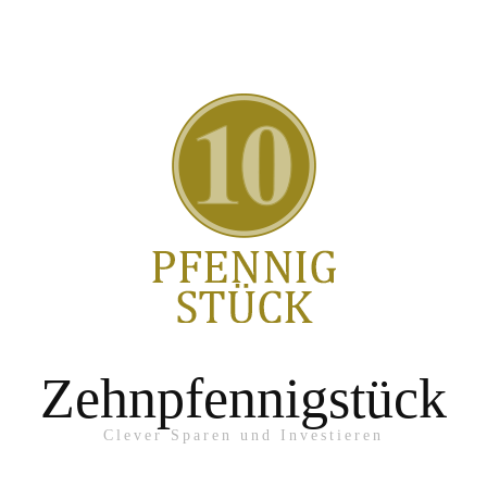
Zehnpfennigstück
Clever Sparen und Investieren