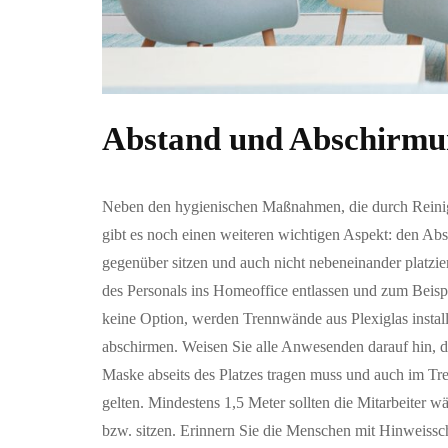
Abstand und Abschirmu
Neben den hygienischen Maßnahmen, die durch Reinigun
gibt es noch einen weiteren wichtigen Aspekt: den Abs
gegenüber sitzen und auch nicht nebeneinander platzier
des Personals ins Homeoffice entlassen und zum Beisp
keine Option, werden Trennwände aus Plexiglas instal
abschirmen. Weisen Sie alle Anwesenden darauf hin, da
Maske abseits des Platzes tragen muss und auch im T
gelten. Mindestens 1,5 Meter sollten die Mitarbeiter 
bzw. sitzen. Erinnern Sie die Menschen mit Hinweissch